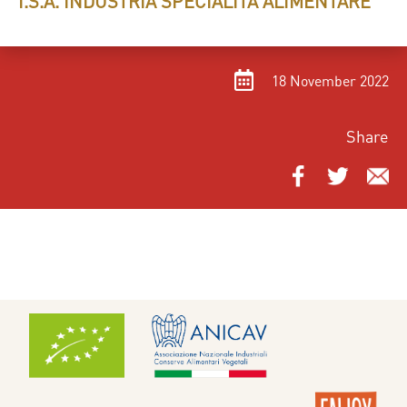
I.S.A. INDUSTRIA SPECIALITÀ ALIMENTARE
18 November 2022
Share