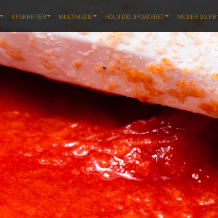
OPSKRIFTER
MULTIMEDIE
HOLD DIG OPDATERET
MEDIER OG PR