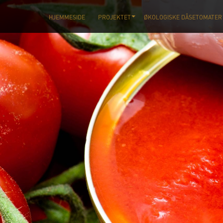
HJEMMESIDE
PROJEKTET
ØKOLOGISKE DÅSETOMATER