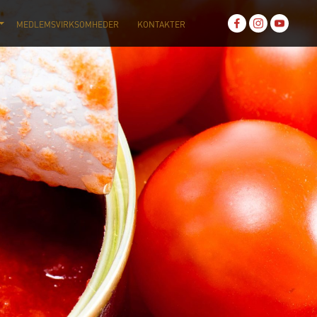
MEDLEMSVIRKSOMHEDER
KONTAKTER